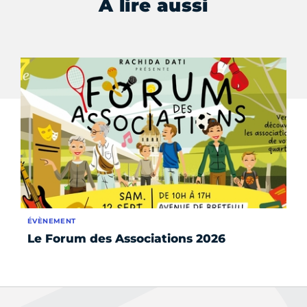
À lire aussi
ÉVÈNEMENT
AC
Le Forum des Associations 2026
Re
à 