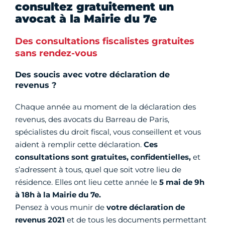
consultez gratuitement un
avocat à la Mairie du 7e
Des consultations fiscalistes gratuites
sans rendez-vous
Des soucis avec votre déclaration de
revenus ?
Chaque année au moment de la déclaration des
revenus, des avocats du Barreau de Paris,
spécialistes du droit fiscal, vous conseillent et vous
aident à remplir cette déclaration.
Ces
consultations sont gratuites, confidentielles,
et
s’adressent à tous, quel que soit votre lieu de
résidence. Elles ont lieu cette année le
5 mai de 9h
à 18h à la Mairie du 7e.
Pensez à vous munir de
votre déclaration de
revenus
2021
et de tous les documents permettant