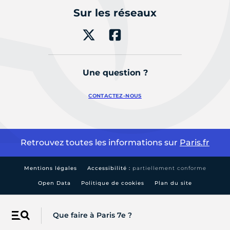
Sur les réseaux
Une question ?
CONTACTEZ-NOUS
Retrouvez toutes les informations sur
Paris.fr
Mentions légales
Accessibilité :
partiellement conforme
Open Data
Politique de cookies
Plan du site
Que faire à Paris 7e ?
Menu