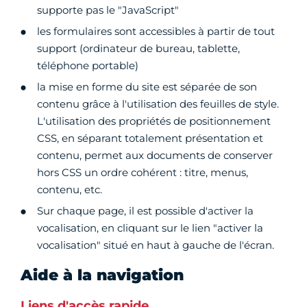
supporte pas le "JavaScript"
les formulaires sont accessibles à partir de tout
support (ordinateur de bureau, tablette,
téléphone portable)
la mise en forme du site est séparée de son
contenu grâce à l'utilisation des feuilles de style.
L'utilisation des propriétés de positionnement
CSS, en séparant totalement présentation et
contenu, permet aux documents de conserver
hors CSS un ordre cohérent : titre, menus,
contenu, etc.
Sur chaque page, il est possible d'activer la
vocalisation, en cliquant sur le lien "activer la
vocalisation" situé en haut à gauche de l'écran.
Aide à la navigation
Liens d'accès rapide