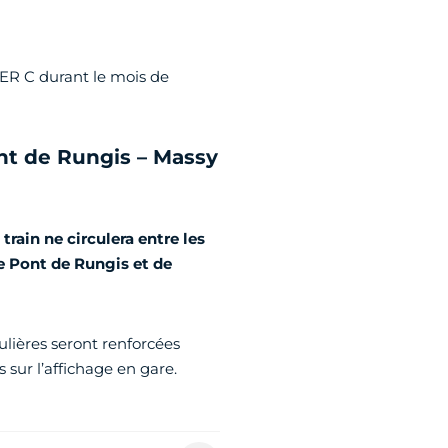
RER C durant le mois de
ont de Rungis – Massy
ain ne circulera entre les
de Pont de Rungis et de
ulières seront renforcées
 sur l’affichage en gare.