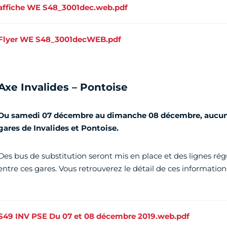
affiche WE S48_3001dec.web.pdf
Flyer WE S48_3001decWEB.pdf
Axe Invalides – Pontoise
Du samedi 07 décembre au dimanche 08 décembre, aucun tr
gares de Invalides et Pontoise.
Des bus de substitution seront mis en place et des lignes rég
entre ces gares. Vous retrouverez le détail de ces informations
S49 INV PSE Du 07 et 08 décembre 2019.web.pdf