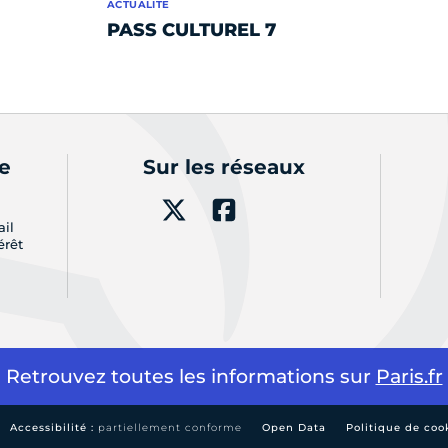
ACTUALITÉ
PASS CULTUREL 7
de
Sur les réseaux
ail
érêt
Retrouvez toutes les informations sur
Paris.fr
Accessibilité :
partiellement conforme
Open Data
Politique de coo