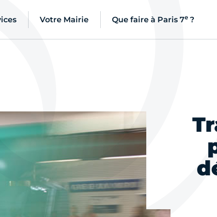
e
ices
Votre Mairie
Que faire à Paris 7
?
Tr
d