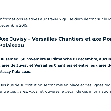
Informations relatives aux travaux qui se dérouleront sur le 
décembre 2019.
Axe Juvisy – Versailles Chantiers et axe P
Palaiseau
Du samedi 30 novembre au dimanche 01 décembre, aucun tr
gares de Juvisy et Versailles Chantiers et entre les gares 
Massy Palaiseau.
Des bus de substitution seront mis en place et des lignes rég
entre ces gares. Vous retrouverez le détail de ces informations