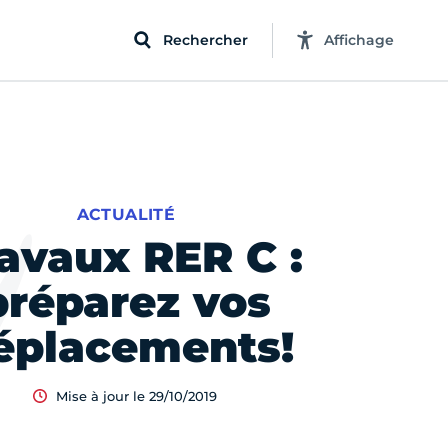
Rechercher
Affichage
ACTUALITÉ
avaux RER C :
préparez vos
éplacements!
Mise à jour le 29/10/2019