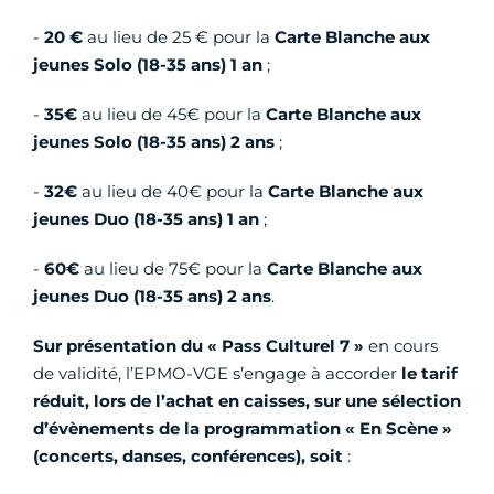
-
20 €
au lieu de 25 € pour la
Carte Blanche aux
jeunes Solo (18-35 ans) 1 an
;
-
35€
au lieu de 45€ pour la
Carte Blanche aux
jeunes Solo (18-35 ans) 2 ans
;
-
32€
au lieu de 40€ pour la
Carte Blanche aux
jeunes Duo (18-35 ans) 1 an
;
-
60€
au lieu de 75€ pour la
Carte Blanche aux
jeunes Duo (18-35 ans) 2 ans
.
Sur présentation du « Pass Culturel 7 »
en cours
de validité, l’EPMO-VGE s’engage à accorder
le tarif
réduit, lors de l’achat en caisses, sur une sélection
d’évènements de la programmation « En Scène »
(concerts, danses, conférences), soit
: