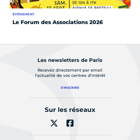
ÉVÈNEMENT
AC
Le Forum des Associations 2026
Re
à 
Les newsletters de Paris
Recevez directement par email
l'actualité de vos centres d'intérêt
S'INSCRIRE
Sur les réseaux