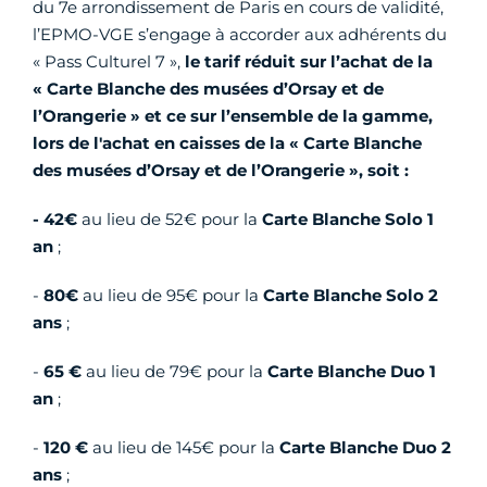
du 7e arrondissement de Paris en cours de validité,
l’EPMO-VGE s’engage à accorder aux adhérents du
« Pass Culturel 7 »,
le tarif réduit sur l’achat de la
« Carte Blanche des musées d’Orsay et de
l’Orangerie » et ce sur l’ensemble de la gamme,
lors de l'achat en caisses de la « Carte Blanche
des musées d’Orsay et de l’Orangerie », soit :
- 42€
au lieu de 52€ pour la
Carte Blanche Solo 1
an
;
-
80€
au lieu de 95€ pour la
Carte Blanche Solo 2
ans
;
-
65 €
au lieu de 79€ pour la
Carte Blanche Duo 1
an
;
-
120 €
au lieu de 145€ pour la
Carte Blanche Duo 2
ans
;