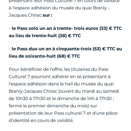
présentant leur
Pass Culturel 7
en cours de validité
à l’espace adhésion du musée du quai Branly -
Jacques Chirac
sur :
-
le Pass solo un an à trente- trois euros (33) € TTC
au lieu de trente-huit (38) € TTC
-
le Pass duo un an à cinquante-trois (53) € TTC au
lieu de soixante-huit (68) € TTC
Pour bénéficier de l'offre, les titulaires du Pass
Culturel 7 pourront adhérer en se présentant à
l’espace adhésion dans le hall du musée du quai
Branly-Jacques Chirac (ouvert du mardi au samedi
de 10h30 à 17h30 et le dimanche de 14h à 17h30 ;
fermé le premier dimanche du mois) sur
présentation de leur Pass culturel 7 et d’une pièce
d’identité en cours de validité.