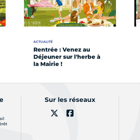
ACTUALITÉ
Rentrée : Venez au
Déjeuner sur l'herbe à
la Mairie !
de
Sur les réseaux
ail
érêt