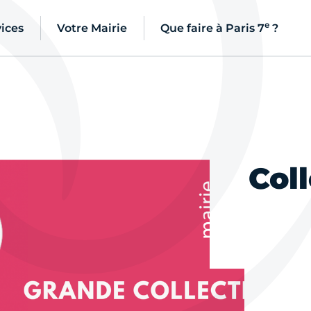
e
ices
Votre Mairie
Que faire à Paris 7
?
Coll