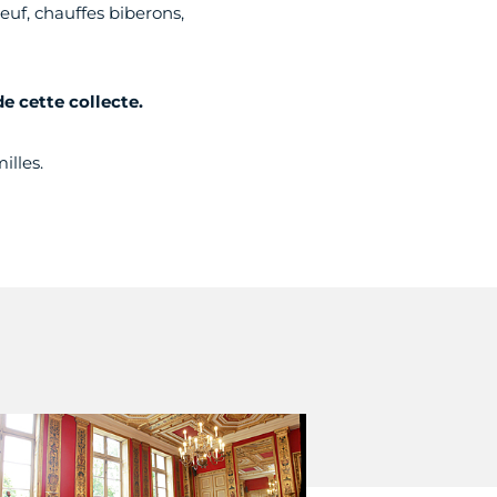
euf, chauffes biberons,
de cette collecte.
illes.