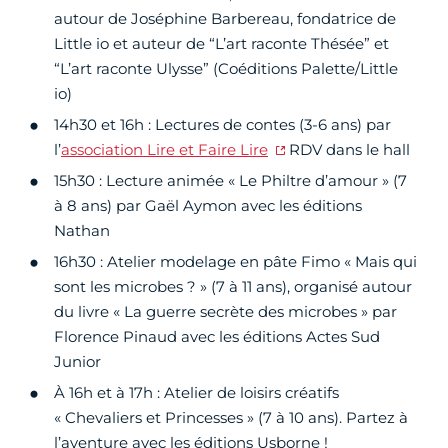
autour de Joséphine Barbereau, fondatrice de
Little io et auteur de “L’art raconte Thésée” et
“L’art raconte Ulysse” (Coéditions Palette/Little
io)
14h30 et 16h : Lectures de contes (3-6 ans) par
l’
association Lire et Faire Lire
RDV dans le hall
15h30 : Lecture animée « Le Philtre d’amour » (7
à 8 ans) par Gaël Aymon avec les éditions
Nathan
16h30 : Atelier modelage en pâte Fimo « Mais qui
sont les microbes ? » (7 à 11 ans), organisé autour
du livre « La guerre secrète des microbes » par
Florence Pinaud avec les éditions Actes Sud
Junior
À 16h et à 17h : Atelier de loisirs créatifs
« Chevaliers et Princesses » (7 à 10 ans). Partez à
l’aventure avec les éditions Usborne !