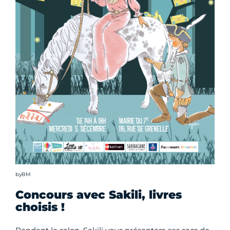
Crédit photo :
byBM
Concours avec Sakili, livres
choisis !